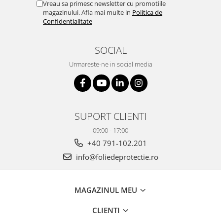
Vreau sa primesc newsletter cu promotiile
magazinului. Afla mai multe in
Politica de
Confidentialitate
SOCIAL
Urmareste-ne in social media
SUPORT CLIENTI
09:00 - 17:00
+40 791-102.201
info@foliedeprotectie.ro
MAGAZINUL MEU
CLIENTI