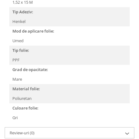
1,52 x 15 M
Tip Adeziv:
Henkel
Mod de aplicare folie:
Umed
Tip folie:
PPF
Grad de opacitate:
Mare
Material folie:
Poliuretan
Culoare folie:
Gri
Review-uri
(0)