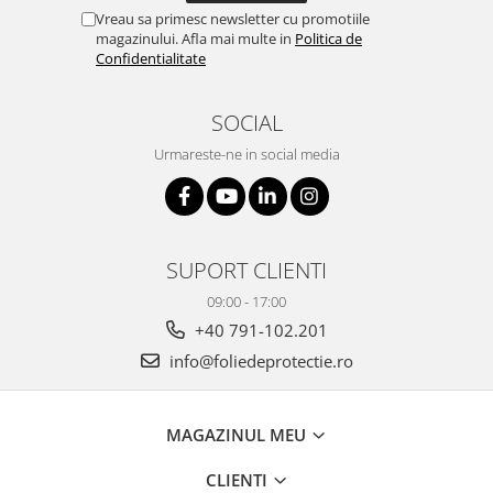
Vreau sa primesc newsletter cu promotiile
magazinului. Afla mai multe in
Politica de
Confidentialitate
SOCIAL
Urmareste-ne in social media
SUPORT CLIENTI
09:00 - 17:00
+40 791-102.201
info@foliedeprotectie.ro
MAGAZINUL MEU
CLIENTI