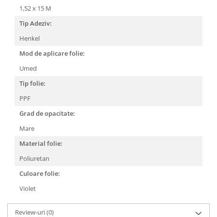
1,52 x 15 M
Tip Adeziv:
Henkel
Mod de aplicare folie:
Umed
Tip folie:
PPF
Grad de opacitate:
Mare
Material folie:
Poliuretan
Culoare folie:
Violet
Review-uri
(0)