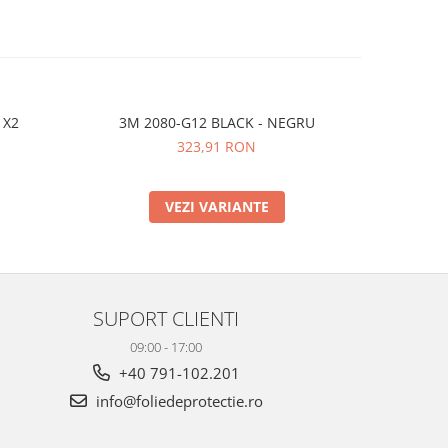
 X2
3M 2080-G12 BLACK - NEGRU
323,91 RON
VEZI VARIANTE
SUPORT CLIENTI
09:00 - 17:00
+40 791-102.201
info@foliedeprotectie.ro