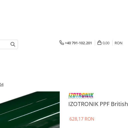
+40 791-102.201
0,00
RON
54
IZOTRONIK PPF British
628,17 RON