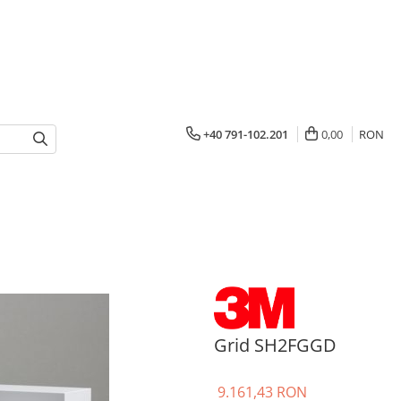
+40 791-102.201
0,00
RON
Grid SH2FGGD
9.161,43 RON