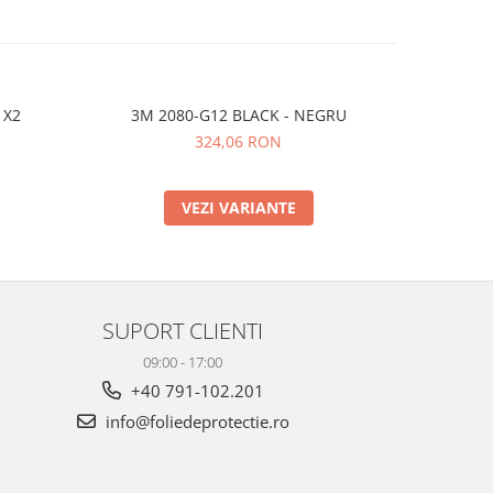
 X2
3M 2080-G12 BLACK - NEGRU
324,06 RON
VEZI VARIANTE
SUPORT CLIENTI
09:00 - 17:00
+40 791-102.201
info@foliedeprotectie.ro