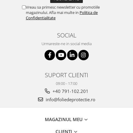
Vreau sa primesc newsletter cu promotiile
magazinului. Afla mai multe in
Politica de
Confidentialitate
SOCIAL
Urmareste-ne in social media
SUPORT CLIENTI
09:00 - 17:00
+40 791-102.201
info@foliedeprotectie.ro
MAGAZINUL MEU
CLIENTI