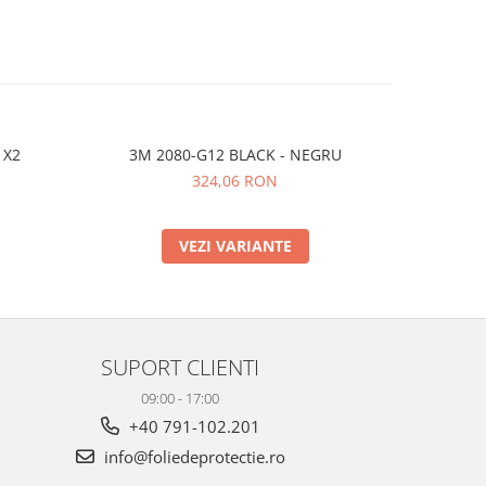
 X2
3M 2080-G12 BLACK - NEGRU
324,06 RON
VEZI VARIANTE
SUPORT CLIENTI
09:00 - 17:00
+40 791-102.201
info@foliedeprotectie.ro