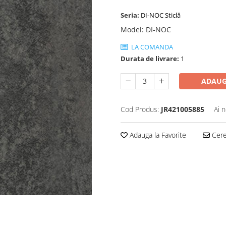
Seria:
DI-NOC Sticlă
Model
:
DI-NOC
LA COMANDA
Durata de livrare:
1
ADAUG
Cod Produs:
JR421005885
Ai 
Adauga la Favorite
Cere 