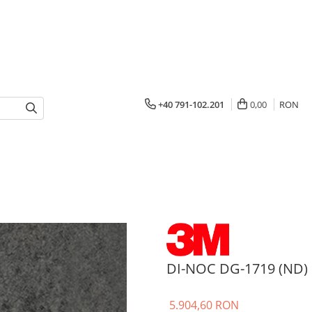
+40 791-102.201
0,00
RON
DI-NOC DG-1719 (ND)
5.904,60 RON