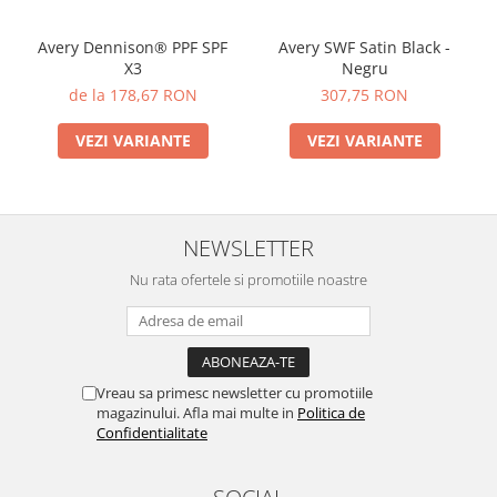
Avery Dennison® PPF SPF
Avery SWF Satin Black -
X3
Negru
de la 178,67 RON
307,75 RON
VEZI VARIANTE
VEZI VARIANTE
NEWSLETTER
Nu rata ofertele si promotiile noastre
Vreau sa primesc newsletter cu promotiile
magazinului. Afla mai multe in
Politica de
Confidentialitate
SOCIAL