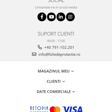
Urmareste-ne in social media
SUPORT CLIENTI
09:00 - 17:00
+40 791-102.201
info@foliedeprotectie.ro
MAGAZINUL MEU
CLIENTI
DATE COMERCIALE