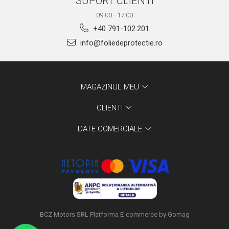
SUPORT CLIENTI
09:00 - 17:00
+40 791-102.201
info@foliedeprotectie.ro
MAGAZINUL MEU
CLIENTI
DATE COMERCIALE
BCZ Motors SRL
Platforma E-commerce by Gomag