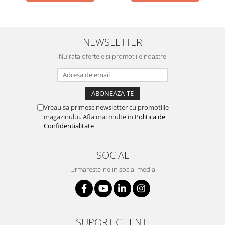
NEWSLETTER
Nu rata ofertele si promotiile noastre
Vreau sa primesc newsletter cu promotiile
magazinului. Afla mai multe in
Politica de
Confidentialitate
SOCIAL
Urmareste-ne in social media
SUPORT CLIENTI