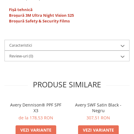
Fișă tehnică
Broșură 3M Ultra Night Vision S25
Broșură Safety & Security Films
Caracteristici
Review-uri
(0)
PRODUSE SIMILARE
Avery Dennison® PPF SPF
Avery SWF Satin Black -
X3
Negru
de la 178,53 RON
307,51 RON
VEZI VARIANTE
VEZI VARIANTE