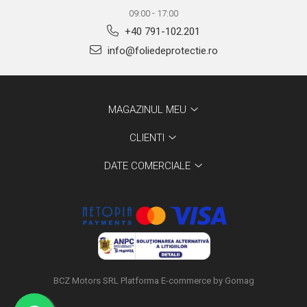
09:00 - 17:00
+40 791-102.201
info@foliedeprotectie.ro
MAGAZINUL MEU
CLIENTI
DATE COMERCIALE
BCZ Motors SRL
Platforma E-commerce by Gomag