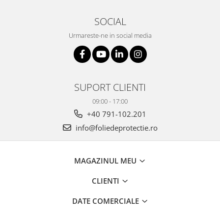
SOCIAL
Urmareste-ne in social media
SUPORT CLIENTI
09:00 - 17:00
+40 791-102.201
info@foliedeprotectie.ro
MAGAZINUL MEU
CLIENTI
DATE COMERCIALE