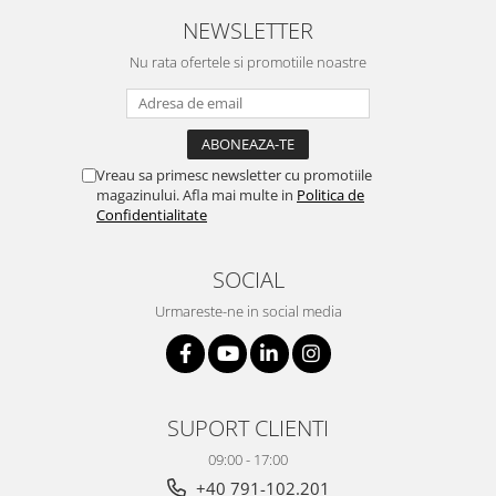
NEWSLETTER
Nu rata ofertele si promotiile noastre
Vreau sa primesc newsletter cu promotiile
magazinului. Afla mai multe in
Politica de
Confidentialitate
SOCIAL
Urmareste-ne in social media
SUPORT CLIENTI
09:00 - 17:00
+40 791-102.201