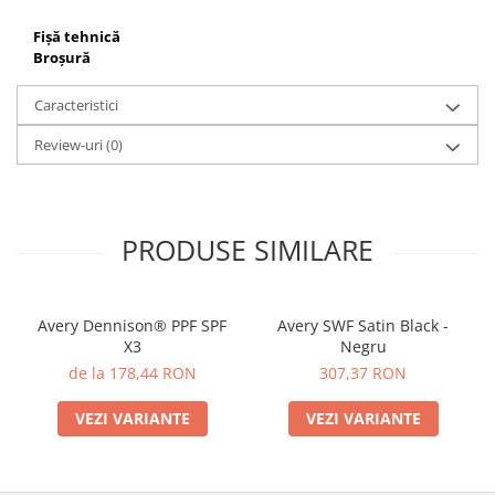
Fișă tehnică
Broșură
Caracteristici
Review-uri
(0)
PRODUSE SIMILARE
Avery Dennison® PPF SPF
Avery SWF Satin Black -
X3
Negru
de la 178,44 RON
307,37 RON
VEZI VARIANTE
VEZI VARIANTE