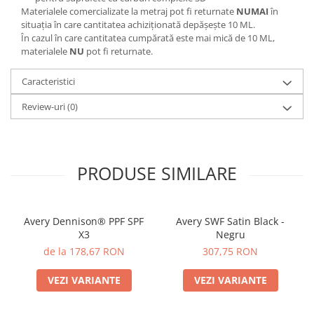
Materialele comercializate la metraj pot fi returnate
NUMAI
în
situația în care cantitatea achiziționată depășește 10 ML.
În cazul în care cantitatea cumpărată este mai mică de 10 ML,
materialele
NU
pot fi returnate.
Caracteristici
Review-uri
(0)
PRODUSE SIMILARE
Avery Dennison® PPF SPF
Avery SWF Satin Black -
X3
Negru
de la 178,67 RON
307,75 RON
VEZI VARIANTE
VEZI VARIANTE