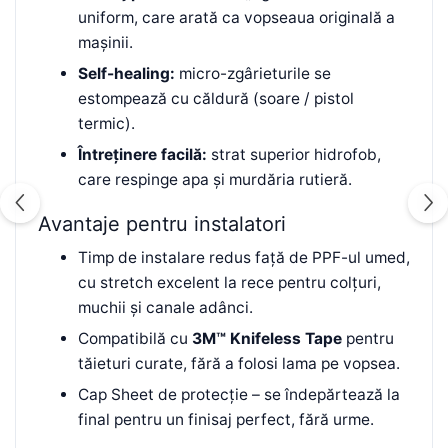
uniform, care arată ca vopseaua originală a
mașinii.
Self-healing:
micro-zgârieturile se
estompează cu căldură (soare / pistol
termic).
Întreținere facilă:
strat superior hidrofob,
care respinge apa și murdăria rutieră.
Avantaje pentru instalatori
Timp de instalare redus față de PPF-ul umed,
cu stretch excelent la rece pentru colțuri,
muchii și canale adânci.
Compatibilă cu
3M™ Knifeless Tape
pentru
tăieturi curate, fără a folosi lama pe vopsea.
Cap Sheet de protecție – se îndepărtează la
final pentru un finisaj perfect, fără urme.