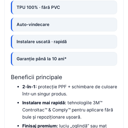
TPU 100% · fără PVC
Auto-vindecare
Instalare uscată · rapidă
Garanție până la 10 ani*
Beneficii principale
2-în-1:
protecție PPF + schimbare de culoare
într-un singur produs.
Instalare mai rapidă:
tehnologiile 3M™
Controltac™ & Comply™ pentru aplicare fără
bule și repoziționare ușoară.
Finisaj premium:
luciu „oglindă” sau mat