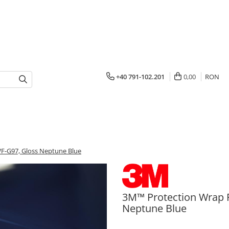
+40 791-102.201
0,00
RON
WF-G97, Gloss Neptune Blue
3M™ Protection Wrap F
Neptune Blue