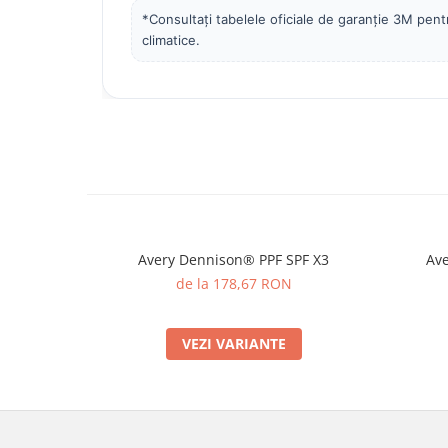
*Consultați tabelele oficiale de garanție 3M pentru
climatice.
Avery Dennison® PPF SPF X3
Ave
de la 178,67 RON
VEZI VARIANTE