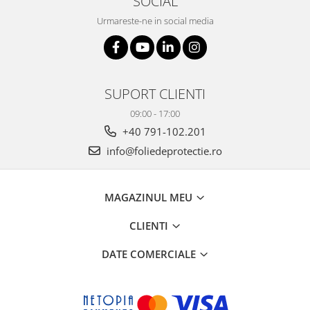
SOCIAL
Urmareste-ne in social media
SUPORT CLIENTI
09:00 - 17:00
+40 791-102.201
info@foliedeprotectie.ro
MAGAZINUL MEU
CLIENTI
DATE COMERCIALE