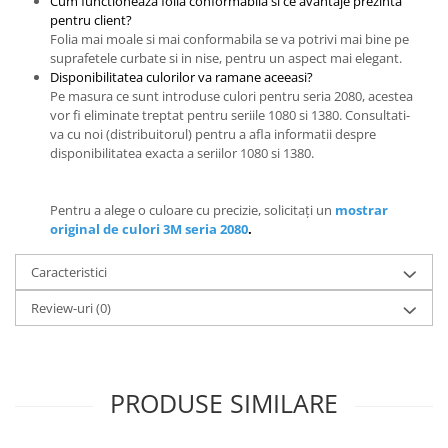
Cum functioneaza folia conformabila si ce avantaje prezinta
pentru client?
Folia mai moale si mai conformabila se va potrivi mai bine pe
suprafetele curbate si in nise, pentru un aspect mai elegant.
Disponibilitatea culorilor va ramane aceeasi?
Pe masura ce sunt introduse culori pentru seria 2080, acestea
vor fi eliminate treptat pentru seriile 1080 si 1380. Consultati-
va cu noi (distribuitorul) pentru a afla informatii despre
disponibilitatea exacta a seriilor 1080 si 1380.
Pentru a alege o culoare cu precizie, solicitați un
mostrar
original de culori 3M seria 2080
.
Caracteristici
Review-uri
(0)
PRODUSE SIMILARE