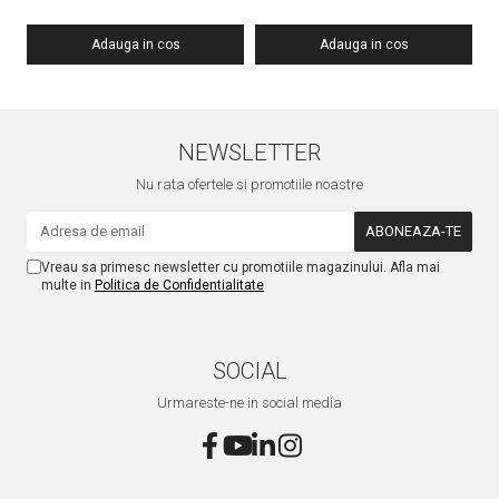
Adauga in cos
Adauga in cos
NEWSLETTER
Nu rata ofertele si promotiile noastre
Vreau sa primesc newsletter cu promotiile magazinului. Afla mai
multe in
Politica de Confidentialitate
SOCIAL
Urmareste-ne in social media