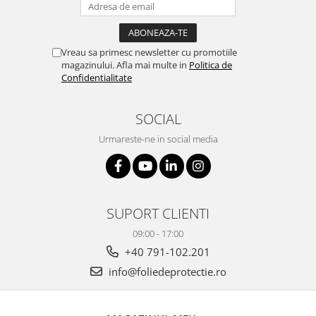
Vreau sa primesc newsletter cu promotiile
magazinului. Afla mai multe in
Politica de
Confidentialitate
SOCIAL
Urmareste-ne in social media
SUPORT CLIENTI
09:00 - 17:00
+40 791-102.201
info@foliedeprotectie.ro