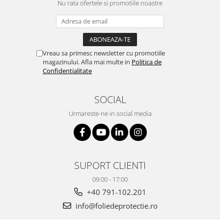
Nu rata ofertele si promotiile noastre
Vreau sa primesc newsletter cu promotiile
magazinului. Afla mai multe in
Politica de
Confidentialitate
SOCIAL
Urmareste-ne in social media
SUPORT CLIENTI
09:00 - 17:00
+40 791-102.201
info@foliedeprotectie.ro