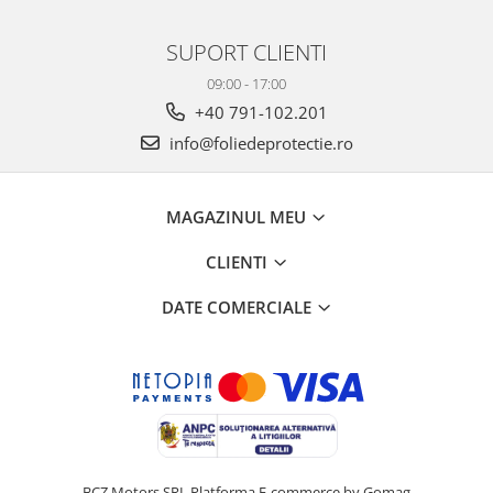
SUPORT CLIENTI
09:00 - 17:00
+40 791-102.201
info@foliedeprotectie.ro
MAGAZINUL MEU
CLIENTI
DATE COMERCIALE
BCZ Motors SRL
Platforma E-commerce by Gomag