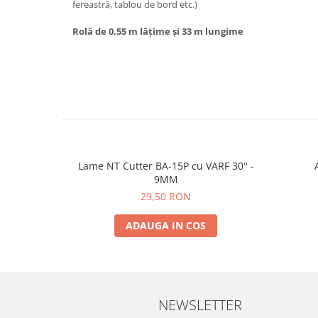
fereastră, tablou de bord etc.)
Rolă de 0,55 m lățime și 33 m lungime
Lame NT Cutter BA-15P cu VARF 30° -
9MM
29,50 RON
ADAUGA IN COS
NEWSLETTER