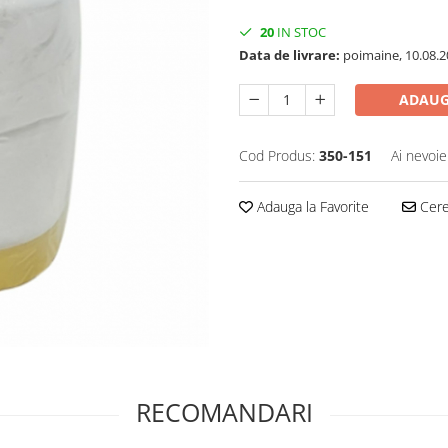
20
IN STOC
Data de livrare:
poimaine, 10.08.2
ADAUG
Cod Produs:
350-151
Ai nevoie
Adauga la Favorite
Cere 
RECOMANDARI