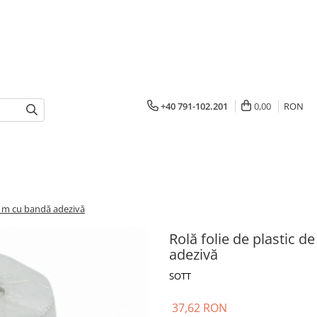
+40 791-102.201
0,00
RON
33 m cu bandă adezivă
Rolă folie de plastic 
adezivă
SOTT
37,62 RON