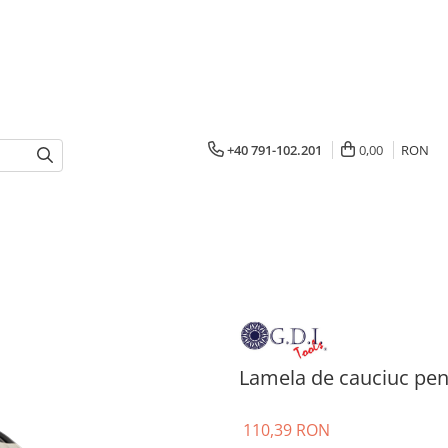
+40 791-102.201
0,00
RON
Lamela de cauciuc pen
110,39 RON