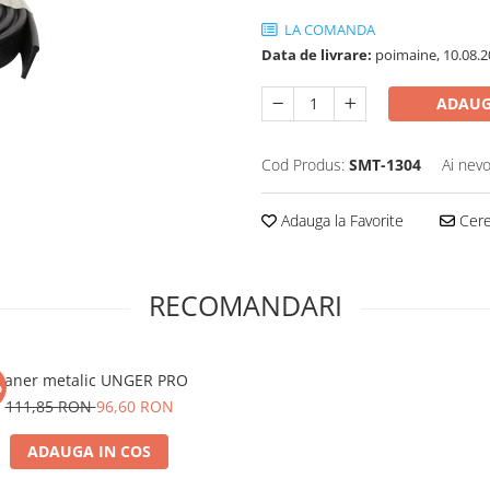
LA COMANDA
Data de livrare:
poimaine, 10.08.2
ADAUG
Cod Produs:
SMT-1304
Ai nevo
Adauga la Favorite
Cere 
RECOMANDARI
aner metalic UNGER PRO
%
111,85 RON
96,60 RON
ADAUGA IN COS