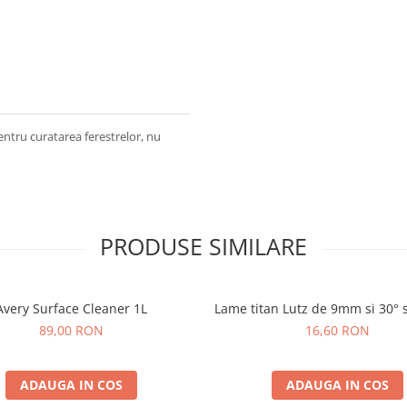
entru curatarea ferestrelor, nu
PRODUSE SIMILARE
Avery Surface Cleaner 1L
Lame titan Lutz de 9mm si 30° 
89,00 RON
16,60 RON
ADAUGA IN COS
ADAUGA IN COS