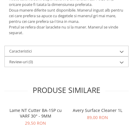
oricare poate fi taiata la dimensiunea preferata.
Doua manere diferite sunt disponibile. Manerul ingust alb pentru
cei care prefera sa apuce cu degetele si manerul gri mai mare,
pentru cei care prefera sa-l tina in mana.
Pretul se refera doar laraclete nu si la maner. Manerul se vinde
separat.
Caracteristici
Review-uri
(0)
PRODUSE SIMILARE
Lame NT Cutter BA-15P cu
Avery Surface Cleaner 1L
VARF 30° - 9MM
89,00 RON
29,50 RON