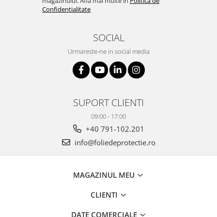
magazinului. Afla mai multe in
Politica de
Confidentialitate
SOCIAL
Urmareste-ne in social media
SUPORT CLIENTI
09:00 - 17:00
+40 791-102.201
info@foliedeprotectie.ro
MAGAZINUL MEU
CLIENTI
DATE COMERCIALE