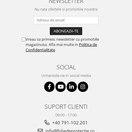
NEWSLETTER
Nu rata ofertele si promotiile noastre
Vreau sa primesc newsletter cu promotiile
magazinului. Afla mai multe in
Politica de
Confidentialitate
SOCIAL
Urmareste-ne in social media
SUPORT CLIENTI
09:00 - 17:00
+40 791-102.201
info@foliedeprotectie.ro