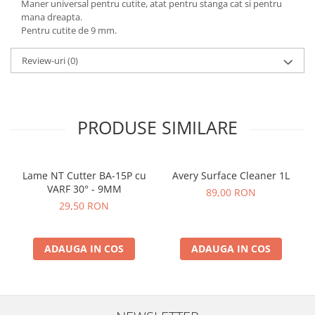
Maner universal pentru cutite, atat pentru stanga cat si pentru
mana dreapta.
Pentru cutite de 9 mm.
Review-uri
(0)
PRODUSE SIMILARE
Lame NT Cutter BA-15P cu
Avery Surface Cleaner 1L
VARF 30° - 9MM
89,00 RON
29,50 RON
ADAUGA IN COS
ADAUGA IN COS