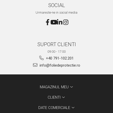
SOCIAL
Urmareste-ne in social media
SUPORT CLIENTI
09:00 - 17:00
+40 791-102.201
info@foliedeprotectie.ro
MAGAZINUL MEU
CLIENTI
DATE COMERCIALE