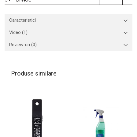
3M™ DI-NOC™
Caracteristici
Video
(1)
Review-uri
(0)
Produse similare