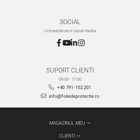
SOCIAL
Urmareste-ne in social media
SUPORT CLIENTI
09:00 - 17:00
+40 791-102.201
info@foliedeprotectie.ro
MAGAZINUL MEU
CLIENTI