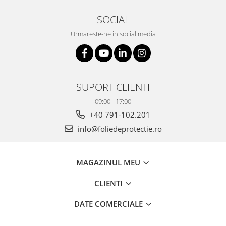
SOCIAL
Urmareste-ne in social media
SUPORT CLIENTI
09:00 - 17:00
+40 791-102.201
info@foliedeprotectie.ro
MAGAZINUL MEU
CLIENTI
DATE COMERCIALE