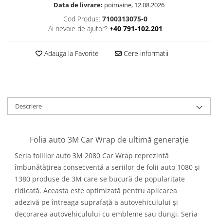
Data de livrare:
poimaine, 12.08.2026
Cod Produs:
7100313075-0
Ai nevoie de ajutor?
+40 791-102.201
Adauga la Favorite
Cere informatii
Descriere
Folia auto 3M Car Wrap de ultimă generație
Seria foliilor auto 3M 2080 Car Wrap reprezintă
îmbunătățirea consecventă a seriilor de folii auto 1080 și
1380 produse de 3M care se bucură de popularitate
ridicată. Aceasta este optimizată pentru aplicarea
adezivă pe întreaga suprafață a autovehiculului și
decorarea autovehiculului cu embleme sau dungi. Seria